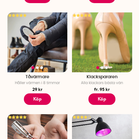
Tåvärmare
Klackspararen
Håller värmen i 8 timmar
Alla klackars bästa vän
29 kr
fr. 95 kr
Köp
Köp