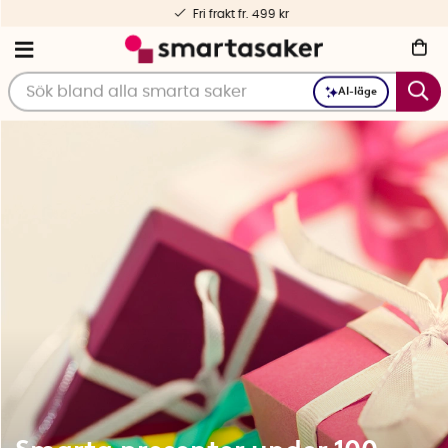
Personlig service – före och efter köp
AI-läge