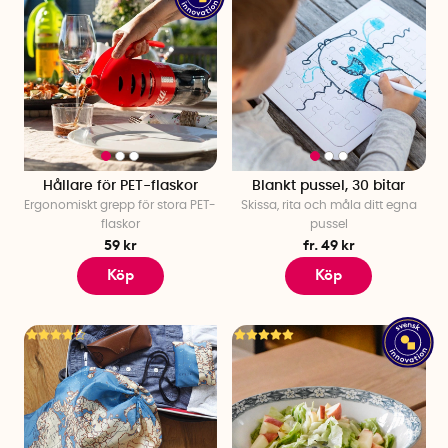
Hållare för PET-flaskor
Blankt pussel, 30 bitar
Ergonomiskt grepp för stora PET-
Skissa, rita och måla ditt egna
flaskor
pussel
59 kr
fr. 49 kr
Köp
Köp