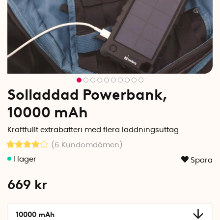
Solladdad Powerbank,
10000 mAh
Kraftfullt extrabatteri med flera laddningsuttag
(6
Kundomdömen
)
Spara
669
kr
10000 mAh