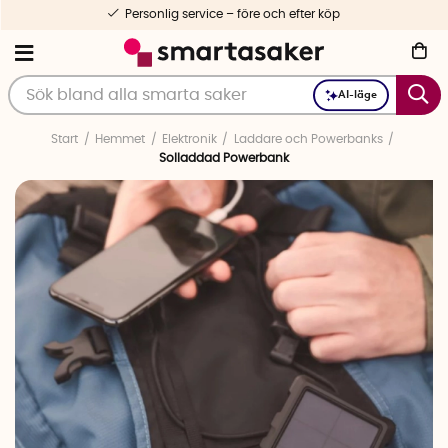
Personlig service – före och efter köp
AI-läge
Start
Hemmet
Elektronik
Laddare och Powerbanks
Solladdad Powerbank