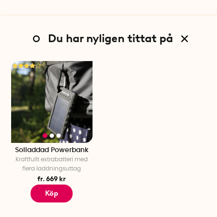
Du har nyligen tittat på
Solladdad Powerbank
Kraftfullt extrabatteri med
flera laddningsuttag
fr. 669 kr
Köp