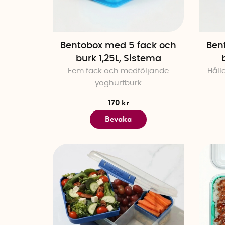
Bentobox med 5 fack och
Ben
burk 1,25L, Sistema
Fem fack och medföljande
Håll
yoghurtburk
170 kr
Bevaka