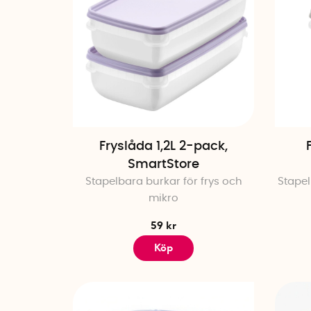
Fryslåda 1,2L 2-pack,
SmartStore
Stapelbara burkar för frys och
Stapel
mikro
59 kr
Köp