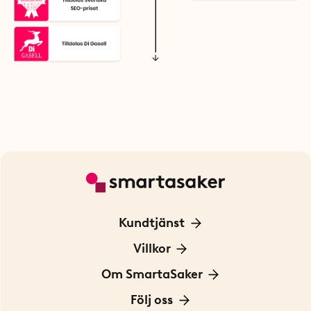
Kundtjänst
Kontakta oss
Villkor
För Företag
Frakt och leverans
Om SmartaSaker
Personuppgiftspolicy
Om oss
Följ oss