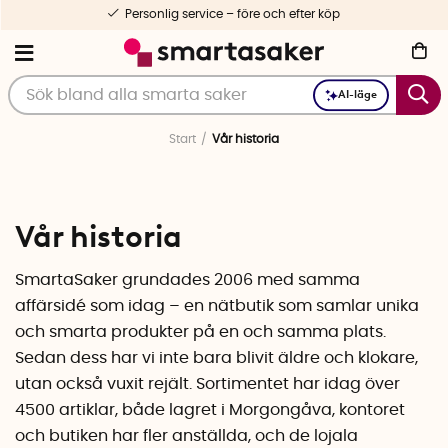
Personlig service – före och efter köp
AI-läge
Start
Vår historia
Vår historia
SmartaSaker grundades 2006 med samma
affärsidé som idag – en nätbutik som samlar unika
och smarta produkter på en och samma plats.
Sedan dess har vi inte bara blivit äldre och klokare,
utan också vuxit rejält. Sortimentet har idag över
4500 artiklar, både lagret i Morgongåva, kontoret
och butiken har fler anställda, och de lojala