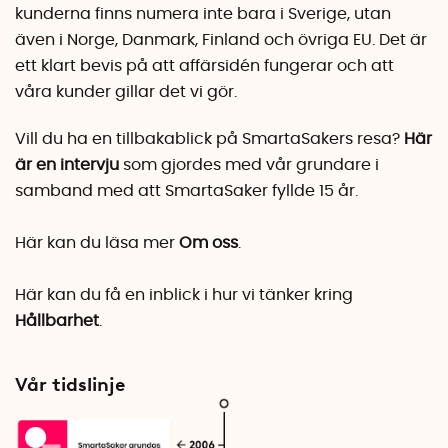
kunderna finns numera inte bara i Sverige, utan
även i Norge, Danmark, Finland och övriga EU. Det är
ett klart bevis på att affärsidén fungerar och att
våra kunder gillar det vi gör.
Vill du ha en tillbakablick på SmartaSakers resa?
Här
är en intervju
som gjordes med vår grundare i
samband med att SmartaSaker fyllde 15 år.
Här kan du läsa mer
Om oss
.
Här kan du få en inblick i hur vi tänker kring
Hållbarhet
.
Vår tidslinje