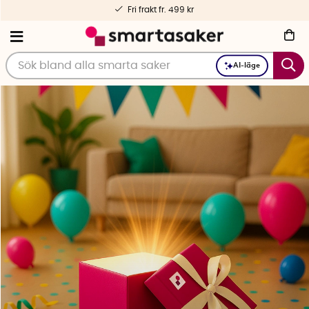
Personlig service – före och efter köp
AI-läge