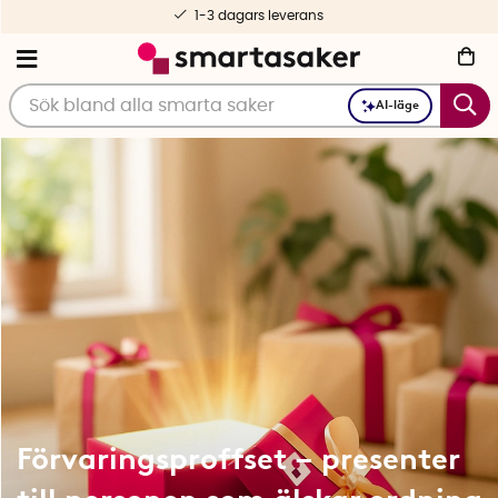
1-3 dagars leverans
AI-läge
Förvaringsproffset – presenter