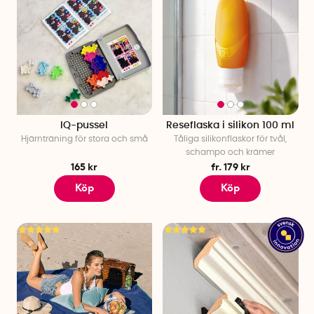
IQ-pussel
Reseflaska i silikon 100 ml
Hjärnträning för stora och små
Tåliga silikonflaskor för tvål,
schampo och krämer
165 kr
fr. 179 kr
Köp
Köp