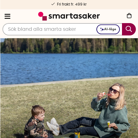
Personlig service – före och efter köp
AI-läge