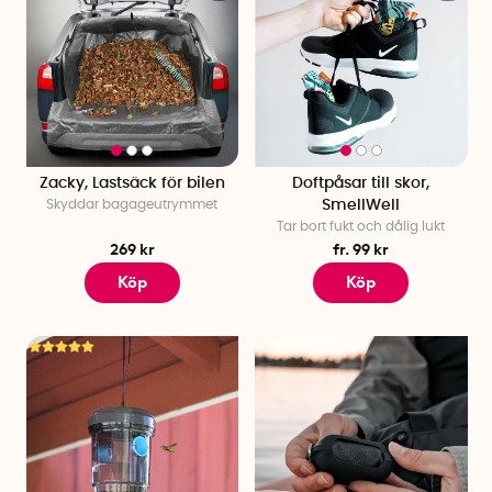
Zacky, Lastsäck för bilen
Doftpåsar till skor,
Skyddar bagageutrymmet
SmellWell
Tar bort fukt och dålig lukt
269 kr
fr. 99 kr
Köp
Köp