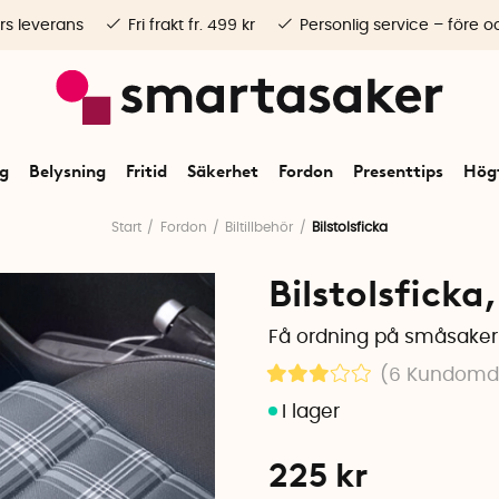
rs leverans
Fri frakt fr. 499 kr
Personlig service – före o
ng
Belysning
Fritid
Säkerhet
Fordon
Presenttips
Högt
Start
Fordon
Biltillbehör
Bilstolsficka
Bilstolsficka,
Få ordning på småsake
(6
Kundom
225
kr