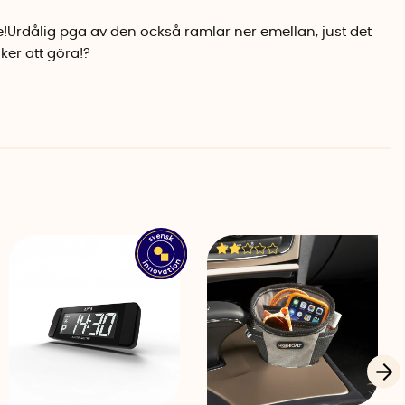
rdålig pga av den också ramlar ner emellan, just det
ker att göra!?