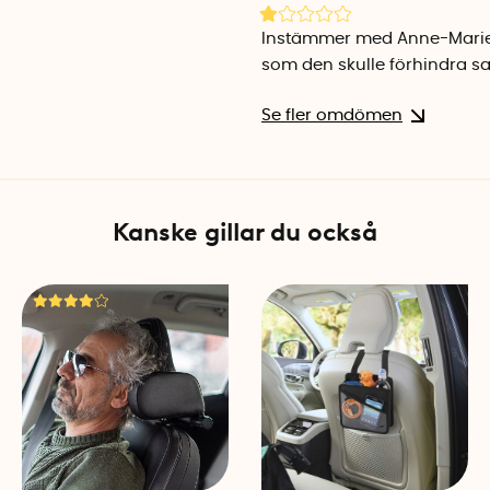
Instämmer med Anne-Marie!U
som den skulle förhindra sa
Se fler omdömen
Kanske gillar du också