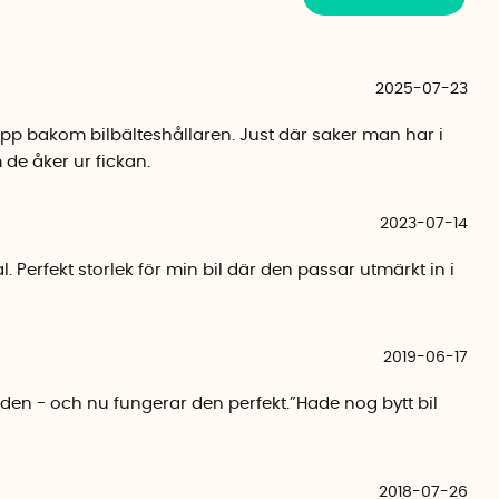
2025-07-23
pp bakom bilbälteshållaren. Just där saker man har i
e åker ur fickan.
2023-07-14
. Perfekt storlek för min bil där den passar utmärkt in i
2019-06-17
 den - och nu fungerar den perfekt.”Hade nog bytt bil
2018-07-26