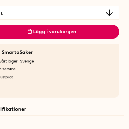
rt
Lägg i varukorgen
a SmartaSaker
årt lager i Sverige
b service
ifikationer