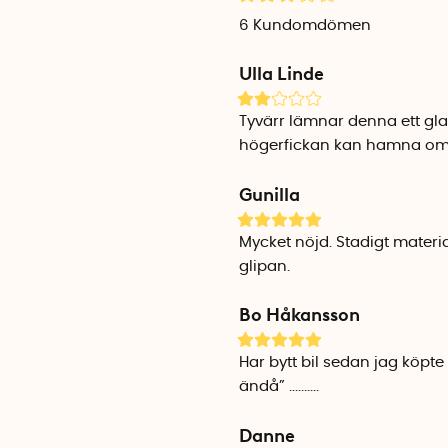
6
Kundomdömen
Ulla Linde
Tyvärr lämnar denna ett gla
högerfickan kan hamna om d
Gunilla
Mycket nöjd. Stadigt material
glipan.
Bo Håkansson
Har bytt bil sedan jag köpte
ändå” ..........
Danne