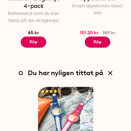
4-pack
Smart äppelsvarv bäst i
test
Reflexband som du kan
fästa på din dragkedja
65 kr
151.20 kr
189 kr
Köp
Köp
Du har nyligen tittat på