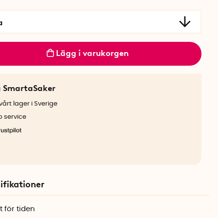
a
Lägg i varukorgen
a SmartaSaker
årt lager i Sverige
b service
ifikationer
t för tiden