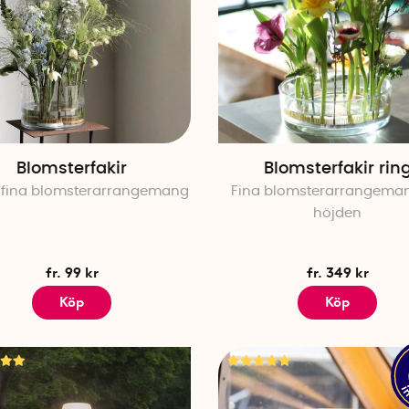
Blomsterfakir
Blomsterfakir rin
 fina blomsterarrangemang
Fina blomsterarrangema
höjden
fr. 99 kr
fr. 349 kr
Köp
Köp