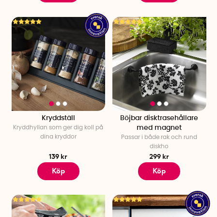
Kryddställ
Böjbar disktrasehållare
Kryddhyllan som ger dig koll på
med magnet
dina kryddor
Passar i både rak och rund
diskho
139 kr
299 kr
Köp
Köp