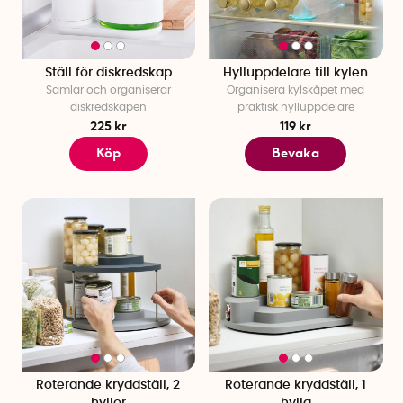
Ställ för diskredskap
Hylluppdelare till kylen
Samlar och organiserar
Organisera kylskåpet med
diskredskapen
praktisk hylluppdelare
225 kr
119 kr
Köp
Bevaka
Roterande kryddställ, 2
Roterande kryddställ, 1