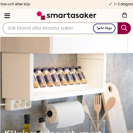
1-3 dagars leverans
AI-läge