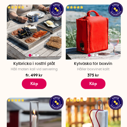
Kylbricka i rostfri plåt
Kylväska för boxvin
Håll maten kall vid servering
Håller boxvinet kallt
fr. 499 kr
375 kr
Köp
Köp