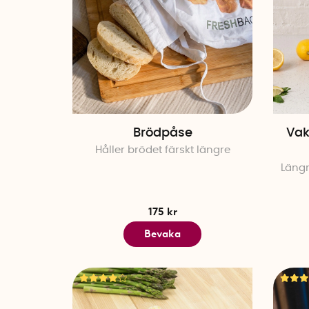
Brödpåse
Vak
Håller brödet färskt längre
Längr
175 kr
Bevaka