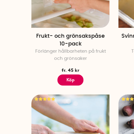
Frukt- och grönsakspåse
Svin
10-pack
Förlänger hållbarheten på frukt
T
och grönsaker
fr. 45 kr
Köp