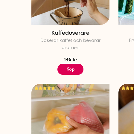
Kaffedoserare
Doserar kaffet och bevarar
Fr
aromen
145 kr
Köp