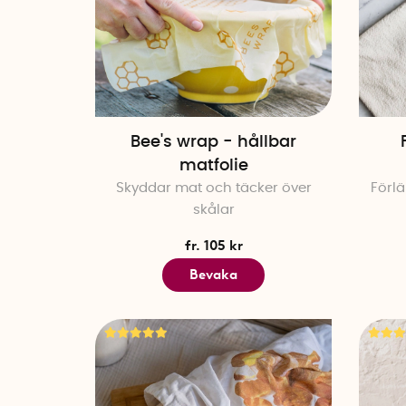
Bee's wrap - hållbar
matfolie
Skyddar mat och täcker över
Förlä
skålar
fr. 105 kr
Bevaka