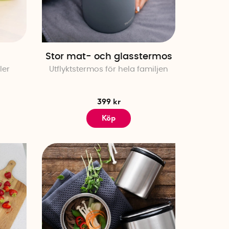
Stor mat- och glasstermos
ler
Utflyktstermos för hela familjen
399 kr
Köp