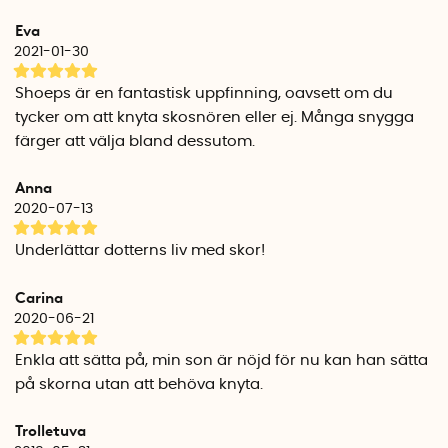
Eva
2021-01-30
Shoeps är en fantastisk uppfinning, oavsett om du
tycker om att knyta skosnören eller ej. Många snygga
färger att välja bland dessutom.
Anna
2020-07-13
Underlättar dotterns liv med skor!
Carina
2020-06-21
Enkla att sätta på, min son är nöjd för nu kan han sätta
på skorna utan att behöva knyta.
Trolletuva