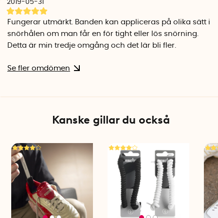
2019-05-31
Fungerar utmärkt. Banden kan appliceras på olika sätt i
snörhålen om man får en för tight eller lös snörning.
Detta är min tredje omgång och det lär bli fler.
Se fler omdömen
Kanske gillar du också