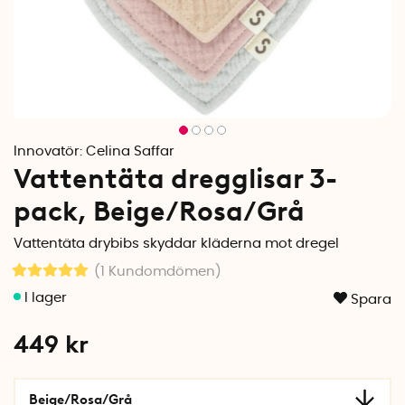
Innovatör:
Celina Saffar
Vattentäta dregglisar 3-
pack, Beige/Rosa/Grå
Vattentäta drybibs skyddar kläderna mot dregel
(1
Kundomdömen
)
Spara
449
kr
Beige/Rosa/Grå