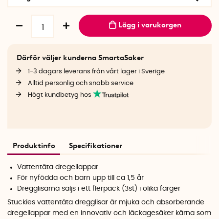
Lägg i varukorgen
Därför väljer kunderna SmartaSaker
1-3 dagars leverans från vårt lager i Sverige
Alltid personlig och snabb service
Högt kundbetyg hos
Produktinfo
Specifikationer
Vattentäta dregellappar
För nyfödda och barn upp till ca 1,5 år
Dregglisarna säljs i ett flerpack (3st) i olika färger
Stuckies vattentäta dregglisar är mjuka och absorberande
dregellappar med en innovativ och läckagesäker kärna som