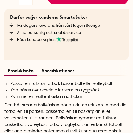
Därför väljer kunderna SmartaSaker
1-3 dagars leverans från vårt lager i Sverige
Alltid personlig och snabb service
Högt kundbetyg hos
Produktinfo
Specifikationer
Passar en fullstor fotboll, basketboll eller volleyboll
Kan bäras över axeln eller som en ryggsäck
Rymmer en vattenflaska i nätfickan
Den här smarta bollväskan gör att du enkelt kan ta med dig
fotbollen till parken, basketbollen till basketplan eller
volleybollen till stranden. Bollväskan rymmer en fullstor
basketboll, volleyboll, fotboll, rugbyboll, amerikansk fotboll
eller andra mindre bollar som du vill kunna ta med enkelt