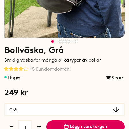
Bollväska, Grå
Smidig väska för många olika typer av bollar
(5
Kundomdömen
)
Spara
249
kr
Grå
Lägg i varukorgen