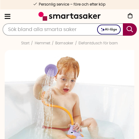
Personlig service – före och efter köp
AI-läge
Start
Hemmet
Barnsaker
Elefantdusch för barn