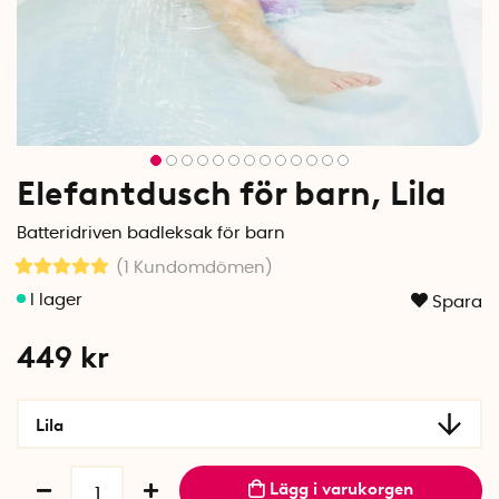
Elefantdusch för barn, Lila
Batteridriven badleksak för barn
(1
Kundomdömen
)
Spara
449
kr
Lila
Lägg i varukorgen