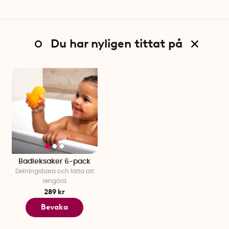
Du har nyligen tittat på
Badleksaker 6-pack
Delningsbara och lätta att
rengöra
289 kr
Bevaka