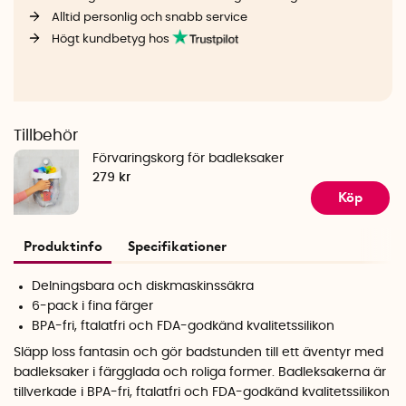
Alltid personlig och snabb service
Högt kundbetyg hos
Tillbehör
Förvaringskorg för badleksaker
279 kr
Köp
Produktinfo
Specifikationer
Delningsbara och diskmaskinssäkra
6-pack i fina färger
BPA-fri, ftalatfri och FDA-godkänd kvalitetssilikon
Släpp loss fantasin och gör badstunden till ett äventyr med
badleksaker i färgglada och roliga former. Badleksakerna är
tillverkade i BPA-fri, ftalatfri och FDA-godkänd kvalitetssilikon