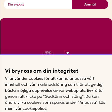
Se alla smarta saker
Anmäl
Vi bryr oss om din integritet
Vi använder cookies för att kunna anpassa vårt
innehåll och vår marknadsföring samt för att ge dig
bästa möjliga upplevelse av vår webbplats.
Bekräfta
genom att klicka på “Godkänn och stäng”. Du kan
ändra vilka cookies som sparas under ”Anpassa”.
Läs
mer i vår
cookiepolicy
.