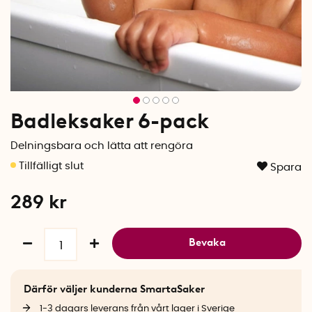
Badleksaker 6-pack
Delningsbara och lätta att rengöra
Spara
289
kr
Bevaka
Därför väljer kunderna SmartaSaker
1-3 dagars leverans från vårt lager i Sverige