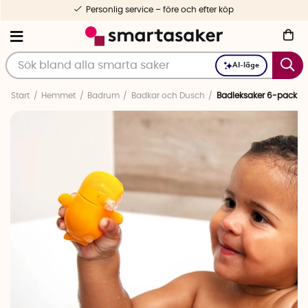
Personlig service – före och efter köp
AI-läge
Start
Hemmet
Badrum
Badkar och Dusch
Badleksaker 6-pack