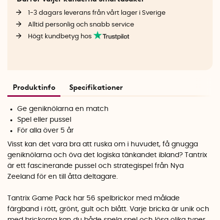
1-3 dagars leverans från vårt lager i Sverige
Alltid personlig och snabb service
Högt kundbetyg hos
Produktinfo
Specifikationer
Ge geniknölarna en match
Spel eller pussel
För alla över 5 år
Visst kan det vara bra att ruska om i huvudet, få gnugga
geniknölarna och öva det logiska tänkandet ibland? Tantrix
är ett fascinerande pussel och strategispel från Nya
Zeeland för en till åtta deltagare.
Tantrix Game Pack har 56 spelbrickor med målade
färgband i rött, grönt, gult och blått. Varje bricka är unik och