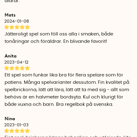
åldrar.
Mats
2024-01-08
Jätteroligt spel som föll oss alla i smaken, både
tonåringar och föräldrar. En blivande favorit!
Anita
2023-04-12
Ett spel som funkar lika bra för flera spelare som för
patiens. Många spelvarianter dessutom. Fin kvalitet på
spelbrickorna, lätt att lära, lätt att ta med sig - allt som
behövs är en halvmeter bordsyta. Kul och klurigt för
både vuxna och barn. Bra regelbok på svenska.
Nina
2023-01-03