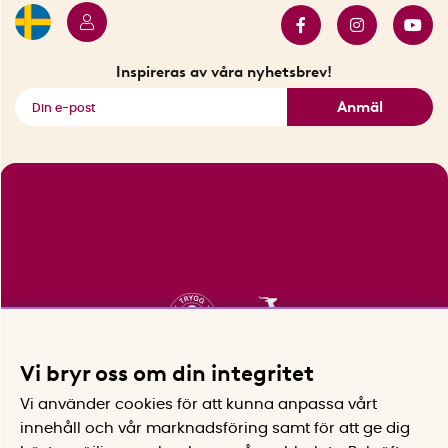
Innovatörer
Bästsäljare
Fyndhörnan
Inspireras av våra nyhetsbrev!
Se alla smarta saker
Anmäl
Vi bryr oss om din integritet
Vi använder cookies för att kunna anpassa vårt
innehåll och vår marknadsföring samt för att ge dig