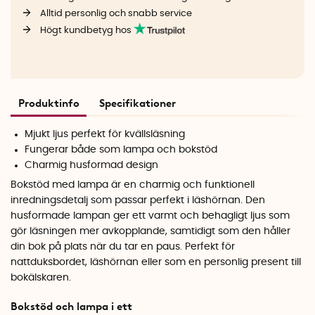
Alltid personlig och snabb service
Högt kundbetyg hos
Produktinfo
Specifikationer
Mjukt ljus perfekt för kvällsläsning
Fungerar både som lampa och bokstöd
Charmig husformad design
Bokstöd med lampa är en charmig och funktionell
inredningsdetalj som passar perfekt i läshörnan. Den
husformade lampan ger ett varmt och behagligt ljus som
gör läsningen mer avkopplande, samtidigt som den håller
din bok på plats när du tar en paus. Perfekt för
nattduksbordet, läshörnan eller som en personlig present till
bokälskaren.
Bokstöd och lampa i ett