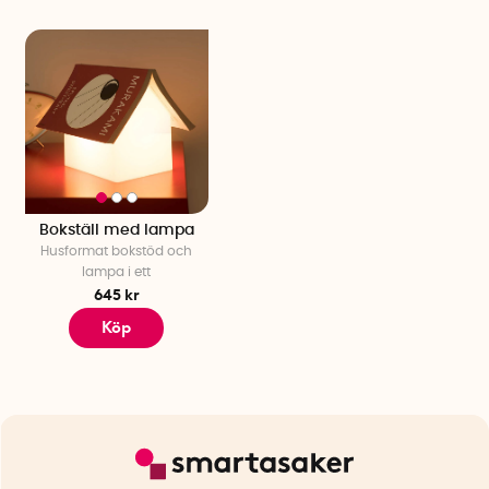
Bokställ med lampa
Husformat bokstöd och
lampa i ett
645 kr
Köp