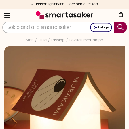
Personlig service – före och efter köp
AI-läge
Start
Fritid
Läsning
Bokställ med lampa