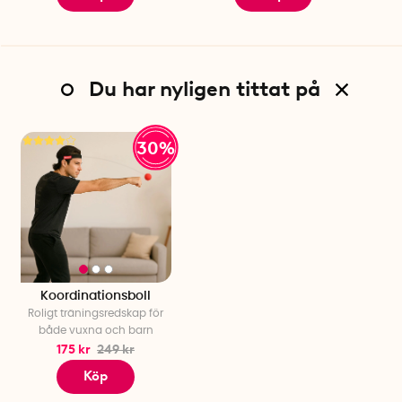
Du har nyligen tittat på
30%
Koordinationsboll
Roligt träningsredskap för
både vuxna och barn
175 kr
249 kr
Köp