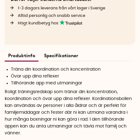
1-3 dagars leverans från vårt lager i Sverige
Alltid personlig och snabb service
Högt kundbetyg hos
Produktinfo
Specifikationer
Träna din koordination och koncentration
Övar upp dina reflexer
Tillhörande app med utmaningar
Roligt träningsredskap som tränar din koncentration,
koordination och övar upp dina reflexer. Kordinationsbollen
kan användas av personer i alla åldrar och är perfekt för
familjemiddagar och fester där ni kan utmana varandra i
hur många boxningar ni kan göra i rad. I den tillhörande
appen kan du anta utmaningar och tävla mot familj och
vänner.