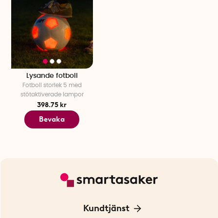
Lysande fotboll
Fotboll storlek 5 med
stötaktiverade lampor
398.75 kr
Bevaka
Kundtjänst