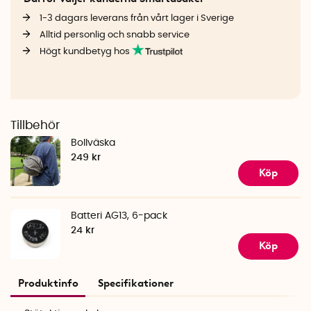
1-3 dagars leverans från vårt lager i Sverige
Alltid personlig och snabb service
Högt kundbetyg hos
Tillbehör
Bollväska
249 kr
Köp
Batteri AG13, 6-pack
24 kr
Köp
Produktinfo
Specifikationer