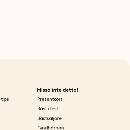
Missa inte detta!
 tips
Presentkort
Bäst i test
Bästsäljare
Fyndhörnan