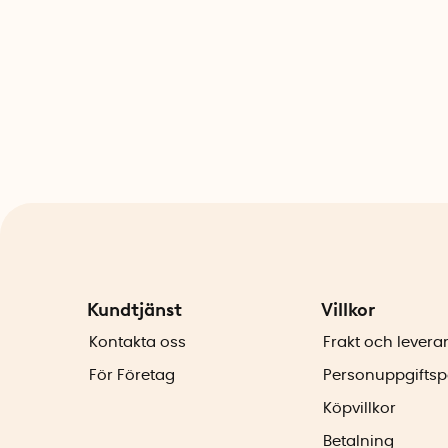
Kundtjänst
Villkor
Kontakta oss
Frakt och levera
För Företag
Personuppgiftsp
Köpvillkor
Betalning