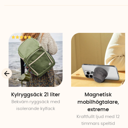
Kylryggsäck 21 liter
Magnetisk
Bekväm ryggsäck med
mobilhögtalare,
isolerande kylfack
extreme
Kraftfullt ljud med 12
timmars speltid