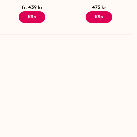
fr. 439 kr
475 kr
Köp
Köp