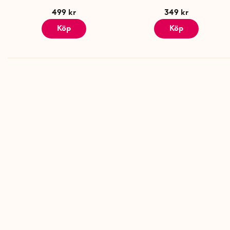
499 kr
349 kr
Köp
Köp