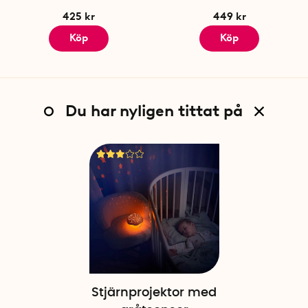
425 kr
449 kr
Köp
Köp
Du har nyligen tittat på
Stjärnprojektor med