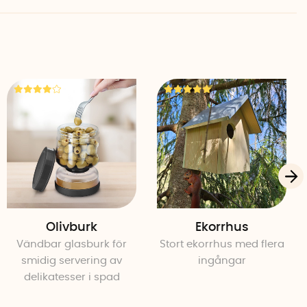
Olivburk
Ekorrhus
Vändbar glasburk för
Stort ekorrhus med flera
smidig servering av
ingångar
delikatesser i spad