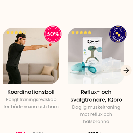
30%
Koordinationsboll
Reflux- och
Roligt träningsredskap
svalgtränare, IQoro
för både vuxna och barn
Daglig muskelträning
mot reflux och
halsbränna