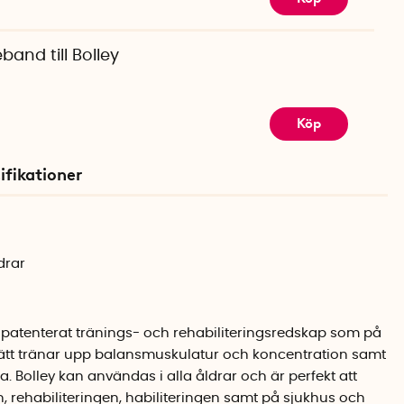
band till Bolley
Köp
ifikationer
drar
t patenterat tränings- och rehabiliteringsredskap som på
 sätt tränar upp balansmuskulatur och koncentration samt
. Bolley kan användas i alla åldrar och är perfekt att
rehabiliteringen, habiliteringen samt på sjukhus och