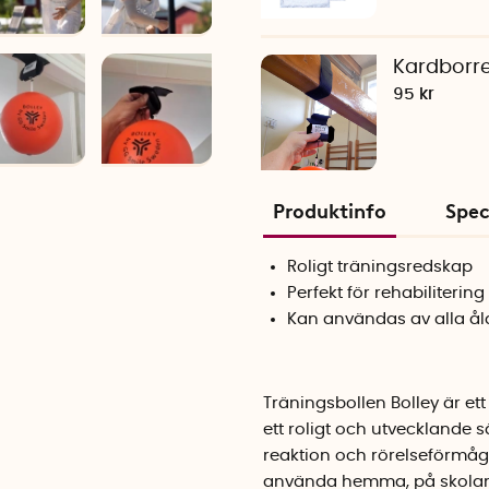
Kardborre
95 kr
Produktinfo
Spec
Roligt träningsredskap
Perfekt för rehabilitering
Kan användas av alla ål
Träningsbollen Bolley är et
ett roligt och utvecklande
reaktion och rörelseförmåga
använda hemma, på skolan, 