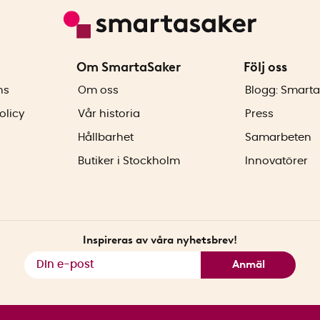
Om SmartaSaker
Följ oss
ns
Om oss
Blogg: Smarta
olicy
Vår historia
Press
Hållbarhet
Samarbeten
Butiker i Stockholm
Innovatörer
Inspireras av våra nyhetsbrev!
Anmäl