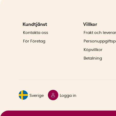
Kundtjänst
Villkor
Kontakta oss
Frakt och levera
För Företag
Personuppgiftsp
Köpvillkor
Betalning
Sverige
Logga in