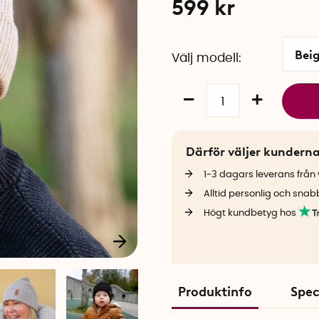
599
kr
Beig
Välj modell
Därför väljer kundern
1-3 dagars leverans från v
Alltid personlig och snab
Högt kundbetyg hos
Produktinfo
Spec