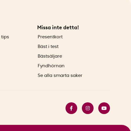
Missa inte detta!
 tips
Presentkort
Bäst i test
Bästsäljare
Fyndhörnan
Se alla smarta saker