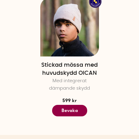
Stickad mössa med
huvudskydd OICAN
Med integrerat
dämpande skydd
599 kr
Bevaka