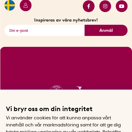
Innovatörer
Bästsäljare
Fyndhörnan
Inspireras av våra nyhetsbrev!
Se alla smarta saker
Anmäl
Vi bryr oss om din integritet
Vi använder cookies för att kunna anpassa vårt
innehåll och vår marknadsföring samt för att ge dig