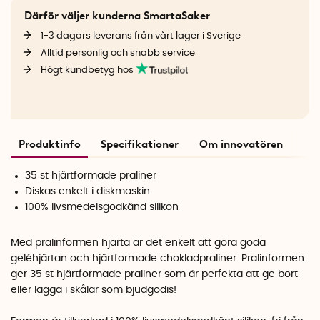
Därför väljer kunderna SmartaSaker
1-3 dagars leverans från vårt lager i Sverige
Alltid personlig och snabb service
Högt kundbetyg hos
Produktinfo
Specifikationer
Om innovatören
35 st hjärtformade praliner
Diskas enkelt i diskmaskin
100% livsmedelsgodkänd silikon
Med pralinformen hjärta är det enkelt att göra goda
geléhjärtan och hjärtformade chokladpraliner. Pralinformen
ger 35 st hjärtformade praliner som är perfekta att ge bort
eller lägga i skålar som bjudgodis!