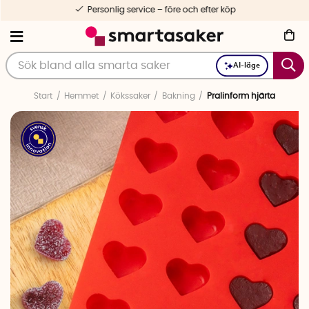
Personlig service – före och efter köp
AI-läge
Start
Hemmet
Kökssaker
Bakning
Pralinform hjärta