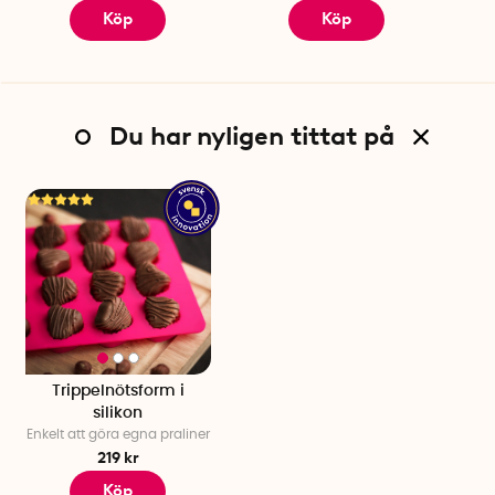
Köp
Köp
Du har nyligen tittat på
Trippelnötsform i
silikon
Enkelt att göra egna praliner
219 kr
Köp