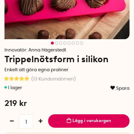
Innovatör:
Anna Hägerstedt
Trippelnötsform i silikon
Enkelt att göra egna praliner
(13
Kundomdömen
)
Spara
219
kr
Lägg i varukorgen