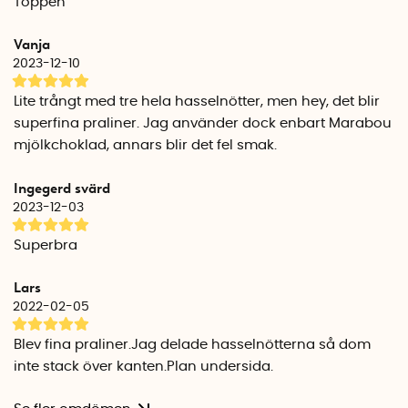
Toppen
Vanja
2023-12-10
Lite trångt med tre hela hasselnötter, men hey, det blir
superfina praliner. Jag använder dock enbart Marabou
mjölkchoklad, annars blir det fel smak.
Ingegerd svärd
2023-12-03
Superbra
Lars
2022-02-05
Blev fina praliner.Jag delade hasselnötterna så dom
inte stack över kanten.Plan undersida.