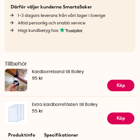
Därför väljer kunderna SmartaSaker
1-3 dagars leverans från vårt lager i Sverige
Alltid personlig och snabb service
Högt kundbetyg hos
Tillbehör
Kardborreband till Bolley
95 kr
Köp
Extra kardborrefästen till Bolley
55 kr
Köp
Produktinfo
Specifikationer