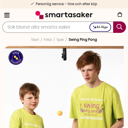
Personlig service – före och efter köp
AI-läge
Start
Fritid
Spel
Swing Ping Pong