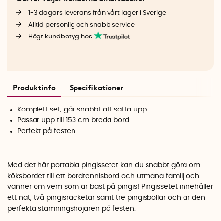
1-3 dagars leverans från vårt lager i Sverige
Alltid personlig och snabb service
Högt kundbetyg hos
Produktinfo
Specifikationer
Komplett set, går snabbt att sätta upp
Passar upp till 153 cm breda bord
Perfekt på festen
Med det här portabla pingissetet kan du snabbt göra om
köksbordet till ett bordtennisbord och utmana familj och
vänner om vem som är bäst på pingis! Pingissetet innehåller
ett nät, två pingisracketar samt tre pingisbollar och är den
perfekta stämningshöjaren på festen.