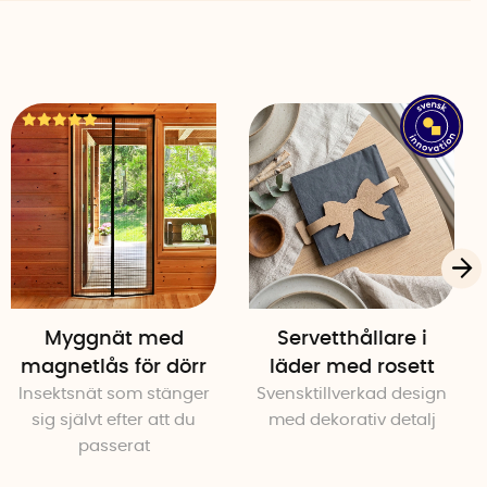
Myggnät med
Servetthållare i
magnetlås för dörr
läder med rosett
Insektsnät som stänger
Svensktillverkad design
sig självt efter att du
med dekorativ detalj
passerat