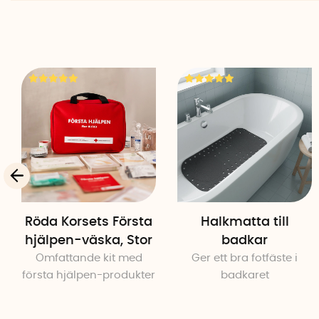
Röda Korsets Första
Halkmatta till
hjälpen-väska, Stor
badkar
Omfattande kit med
Ger ett bra fotfäste i
första hjälpen-produkter
badkaret