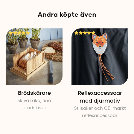
Andra köpte även
Brödskärare
Reflexaccessoar
Skiva raka, fina
med djurmotiv
brödskivor
Stilsäker och CE-märkt
reflexaccessoar