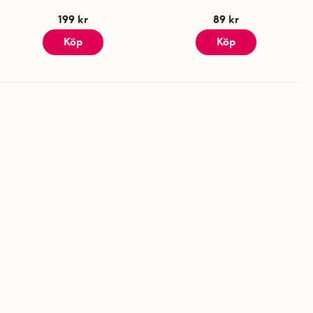
199 kr
89 kr
Köp
Köp