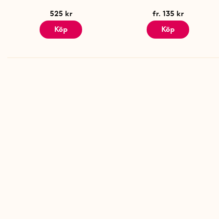
525 kr
fr. 135 kr
Köp
Köp