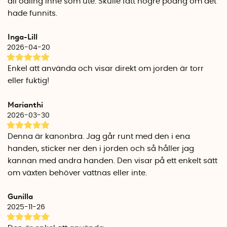
all odling inne som ute. Skulle fått högre poäng om det
hade funnits.
Inga-Lill
2026-04-20
Enkel att använda och visar direkt om jorden är torr
eller fuktig!
Marianthi
2026-03-30
Denna är kanonbra. Jag går runt med den i ena
handen, sticker ner den i jorden och så håller jag
kannan med andra handen. Den visar på ett enkelt sätt
om växten behöver vattnas eller inte.
Gunilla
2025-11-26