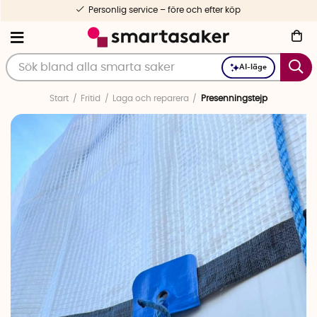
Personlig service – före och efter köp
AI-läge
Start
Fritid
Laga och reparera
Presenningstejp