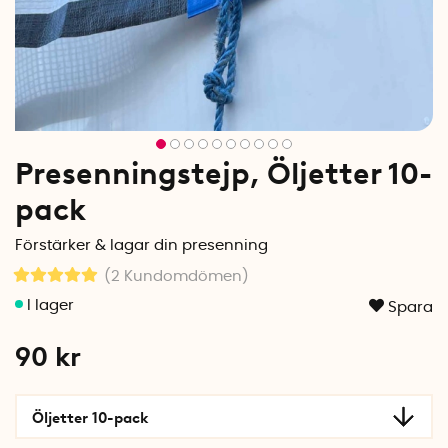
Presenningstejp, Öljetter 10-
pack
Förstärker & lagar din presenning
(2
Kundomdömen
)
Spara
90
kr
Öljetter 10-pack