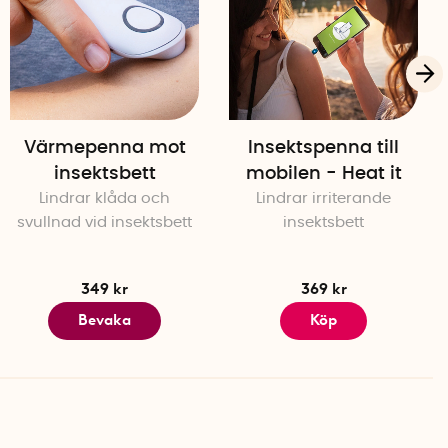
Värmepenna mot
Insektspenna till
insektsbett
mobilen - Heat it
Lindrar klåda och
Lindrar irriterande
svullnad vid insektsbett
insektsbett
349 kr
369 kr
Bevaka
Köp