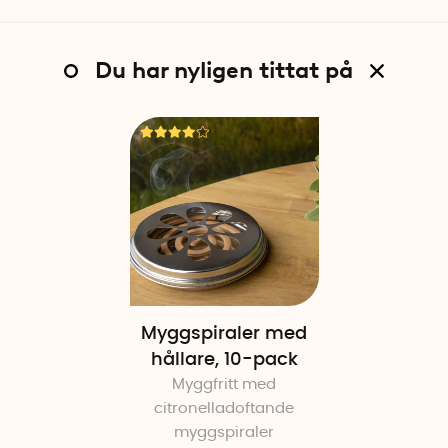
Du har nyligen tittat på
Myggspiraler med
hållare, 10-pack
Myggfritt med
citronelladoftande
myggspiraler