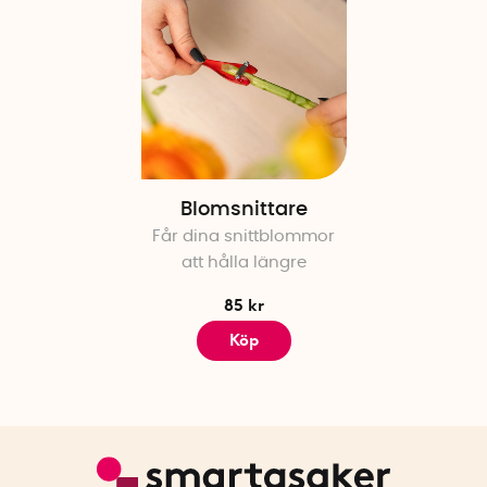
Blomsnittare
Får dina snittblommor
att hålla längre
85 kr
Köp