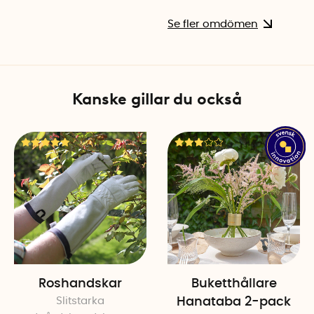
Se fler omdömen
Kanske gillar du också
Roshandskar
Buketthållare
Slitstarka
Hanataba 2-pack