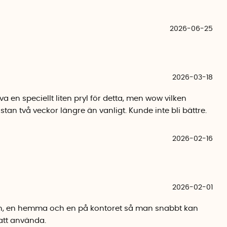
2026-06-25
2026-03-18
va en speciellt liten pryl för detta, men wow vilken
tan två veckor längre än vanligt. Kunde inte bli bättre.
2026-02-16
2026-02-01
ken, en hemma och en på kontoret så man snabbt kan
 att använda.