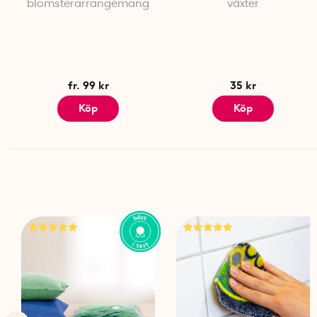
blomsterarrangemang
växter
fr. 99 kr
35 kr
Köp
Köp