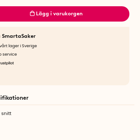
Lägg i varukorgen
a SmartaSaker
årt lager i Sverige
b service
ifikationer
snitt