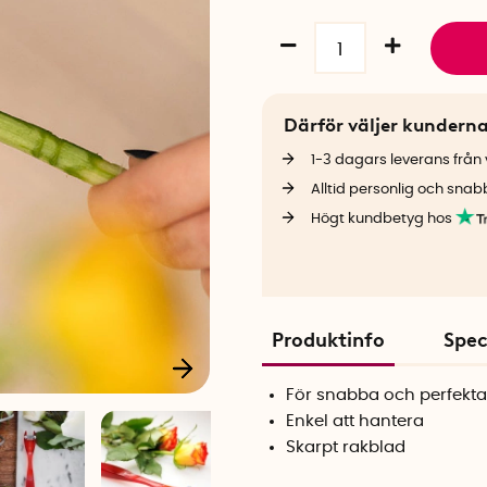
Därför väljer kundern
1-3 dagars leverans från v
Alltid personlig och snab
Högt kundbetyg hos
Produktinfo
Spec
För snabba och perfekta 
Enkel att hantera
Skarpt rakblad