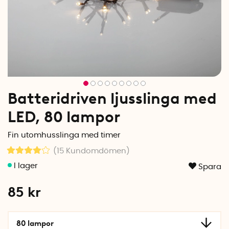
Batteridriven ljusslinga med
LED, 80 lampor
Fin utomhusslinga med timer
(15
Kundomdömen
)
Spara
85
kr
80 lampor