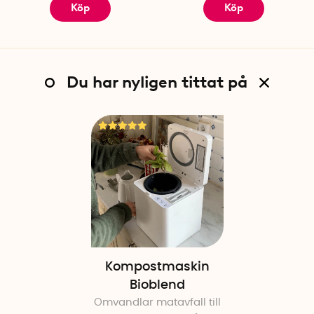
Köp
Köp
Du har nyligen tittat på
Kompostmaskin
Bioblend
Omvandlar matavfall till