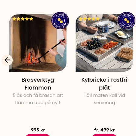
Brasverktyg
Kylbricka i rostfri
Flamman
plåt
Blås och få brasan att
Håll maten kall vid
flamma upp på nytt
servering
995 kr
fr. 499 kr