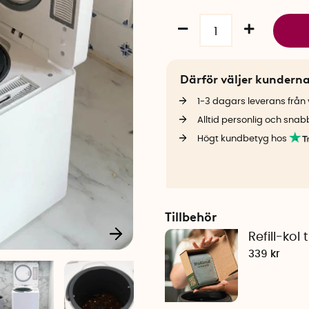
Därför väljer kundern
1-3 dagars leverans från v
Alltid personlig och snab
Högt kundbetyg hos
Tillbehör
Refill-kol
339 kr