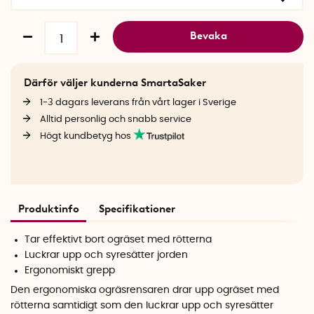
Bevaka
Därför väljer kunderna SmartaSaker
1-3 dagars leverans från vårt lager i Sverige
Alltid personlig och snabb service
Högt kundbetyg hos
Produktinfo
Specifikationer
Tar effektivt bort ogräset med rötterna
Luckrar upp och syresätter jorden
Ergonomiskt grepp
Den ergonomiska ogräsrensaren drar upp ogräset med
rötterna samtidigt som den luckrar upp och syresätter