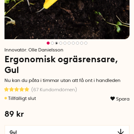
Innovatör:
Olle Danielsson
Ergonomisk ogräsrensare,
Gul
Nu kan du påta i timmar utan att få ont i handleden
(67
Kundomdömen
)
Spara
89
kr
Gul