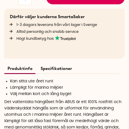
Därför väljer kunderna SmartaSaker
1-3 dagars leverans från vårt lager i Sverige
Alltid personlig och snabb service
Högt kundbetyg hos
Produktinfo
Specifikationer
Kan sitta ute året runt
Lämpligt för marina miljöer
Välj mellan kort och lång bygel
Det vattentäta hänglåset från ABUS är ett 100% rostfritt och
väderskyddat hänglås som är utformat för användning
utomhus och i marina miljöer året runt. Hänglåset är
lämpligt för att låsa fast föremål av medelhögt värde och
med genomsnittlig stöldrisk, så som kedjor, förråd, grindar,