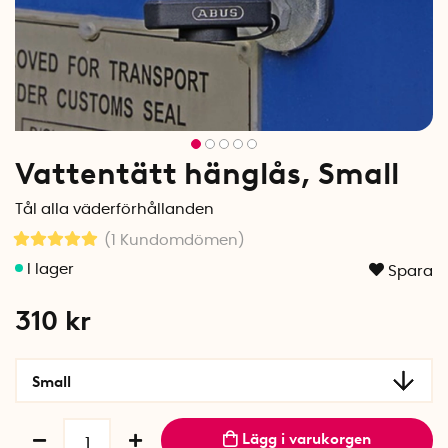
Vattentätt hänglås, Small
Tål alla väderförhållanden
(1
Kundomdömen
)
Spara
310
kr
Small
Lägg i varukorgen