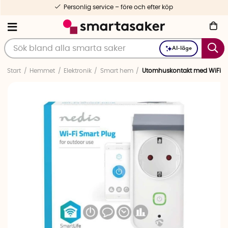
Personlig service – före och efter köp
AI-läge
Start
Hemmet
Elektronik
Smart hem
Utomhuskontakt med WiFi