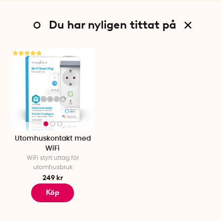
Du har nyligen tittat på
Utomhuskontakt med
WiFi
WiFi styrt uttag för
utomhusbruk
249 kr
Köp