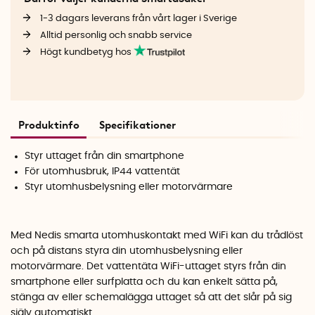
1-3 dagars leverans från vårt lager i Sverige
Alltid personlig och snabb service
Högt kundbetyg hos
Produktinfo
Specifikationer
Styr uttaget från din smartphone
För utomhusbruk, IP44 vattentät
Styr utomhusbelysning eller motorvärmare
Med Nedis smarta utomhuskontakt med WiFi kan du trådlöst
och på distans styra din utomhusbelysning eller
motorvärmare. Det vattentäta WiFi-uttaget styrs från din
smartphone eller surfplatta och du kan enkelt sätta på,
stänga av eller schemalägga uttaget så att det slår på sig
själv automatiskt.