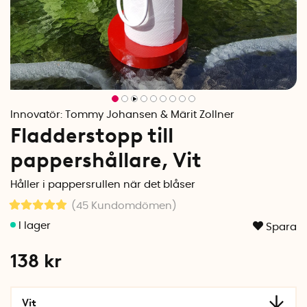
Innovatör:
Tommy Johansen & Märit Zollner
Fladderstopp till
pappershållare, Vit
Håller i pappersrullen när det blåser
(45
Kundomdömen
)
Spara
138
kr
Vit