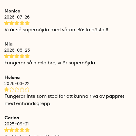
Längd: 17 cm
Bredd: 6 cm
Monica
Djup: 8 cm
2026-07-26
Vi är så supernöjda med våran. Bästa bästa!!!
Mia
2026-05-25
Fungerar så himla bra, vi är supernöjda.
Helena
2026-03-22
Fungerar inte som stöd för att kunna riva av pappret
med enhandsgrepp.
Carina
2025-09-21