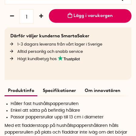
Lägg i varukorgen
Därför väljer kunderna SmartaSaker
1-3 dagars leverans från vårt lager i Sverige
Alltid personlig och snabb service
Högt kundbetyg hos
Produktinfo
Specifikationer
Om innovatören
Håller fast hushållspappersrullen
Enkel att sätta på befintlig hållare
Passar pappersrullar upp till 13 cm i diameter
Med ett fladderstopp på hushållspappershållaren hålls
pappersrullen på plats och fladdrar inte iväg om det börjar