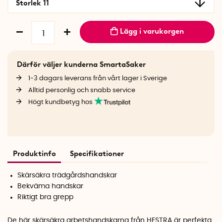
Storlek 11
Lägg i varukorgen
Därför väljer kunderna SmartaSaker
1-3 dagars leverans från vårt lager i Sverige
Alltid personlig och snabb service
Högt kundbetyg hos
Produktinfo
Specifikationer
Skärsäkra trädgårdshandskar
Bekväma handskar
Riktigt bra grepp
De här skärsäkra arbetshandskarna från HESTRA är perfekta