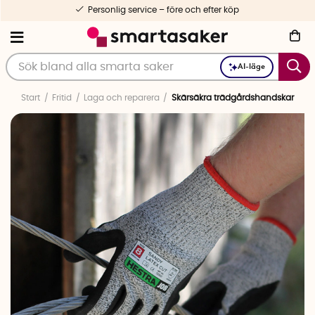
Personlig service – före och efter köp
AI-läge
Start
Fritid
Laga och reparera
Skärsäkra trädgårdshandskar