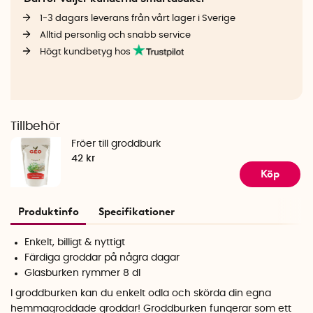
1-3 dagars leverans från vårt lager i Sverige
Alltid personlig och snabb service
Högt kundbetyg hos
Tillbehör
Fröer till groddburk
42 kr
Köp
Produktinfo
Specifikationer
Enkelt, billigt & nyttigt
Färdiga groddar på några dagar
Glasburken rymmer 8 dl
I groddburken kan du enkelt odla och skörda din egna
hemmagroddade groddar! Groddburken fungerar som ett