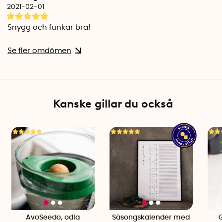
2021-02-01
Snygg och funkar bra!
Se fler omdömen
Kanske gillar du också
AvoSeedo, odla
Säsongskalender med