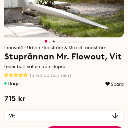
Innovatör:
Urban Flodström & Mikael Lundström
Stuprännan Mr. Flowout, Vit
Leder bort vatten från stuprör
(3
Kundomdömen
)
Spara
715
kr
Vit