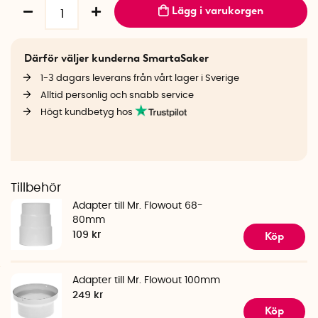
Lägg i varukorgen
Därför väljer kunderna SmartaSaker
1-3 dagars leverans från vårt lager i Sverige
Alltid personlig och snabb service
Högt kundbetyg hos
Tillbehör
Adapter till Mr. Flowout 68-
80mm
Köp
109 kr
Adapter till Mr. Flowout 100mm
249 kr
Köp