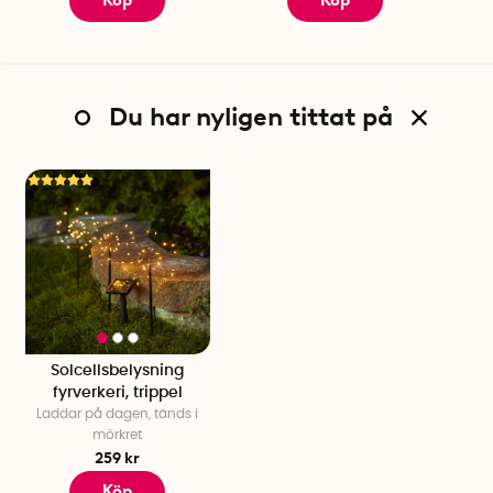
Köp
Köp
Du har nyligen tittat på
Solcellsbelysning
fyrverkeri, trippel
Laddar på dagen, tänds i
mörkret
259 kr
Köp