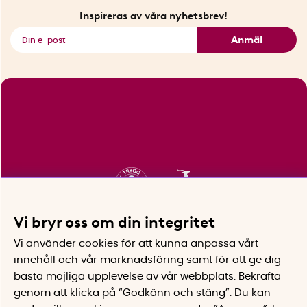
Fyndhörnan
Inspireras av våra nyhetsbrev!
Se alla smarta saker
Anmäl
Vi bryr oss om din integritet
Vi använder cookies för att kunna anpassa vårt
innehåll och vår marknadsföring samt för att ge dig
bästa möjliga upplevelse av vår webbplats.
Bekräfta
genom att klicka på “Godkänn och stäng”. Du kan