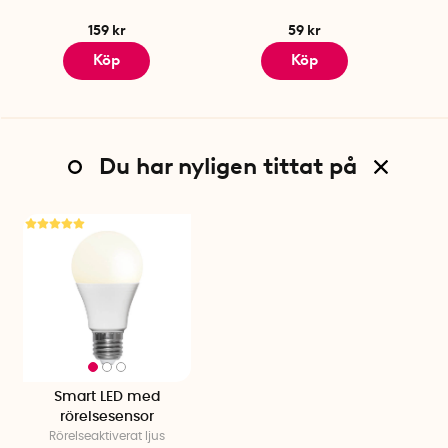
159 kr
59 kr
Köp
Köp
Du har nyligen tittat på
Smart LED med
rörelsesensor
Rörelseaktiverat ljus