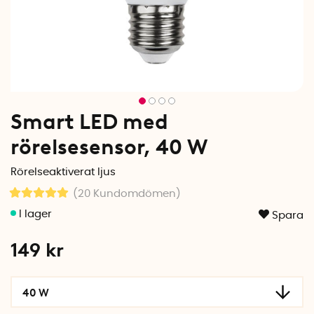
Smart LED med
rörelsesensor, 40 W
Rörelseaktiverat ljus
(20
Kundomdömen
)
Spara
149
kr
40 W