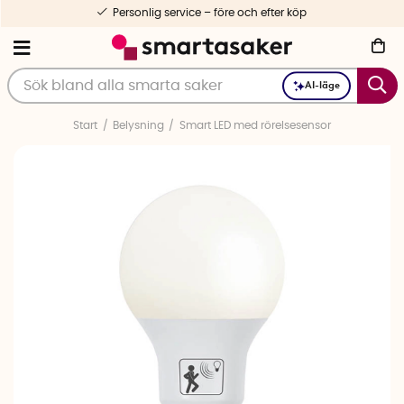
Personlig service – före och efter köp
AI-läge
Start
Belysning
Smart LED med rörelsesensor