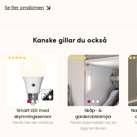
Se fler omdömen
Kanske gillar du också
Smart LED med
Skåp- &
Na
skymningssensor
garderobslampa
Tänds när det mörknar
Tänds automatiskt när du
V
öppnar dörren