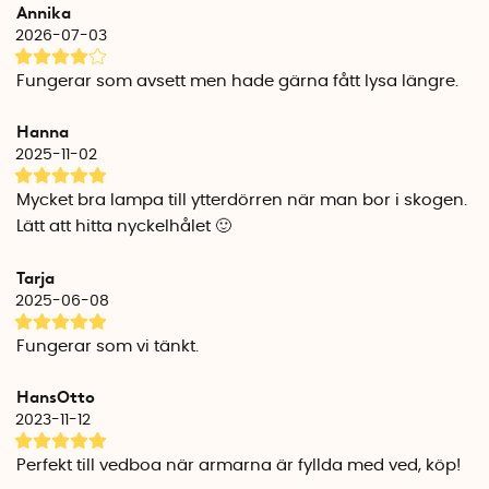
Annika
2026-07-03
Fungerar som avsett men hade gärna fått lysa längre.
Hanna
2025-11-02
Mycket bra lampa till ytterdörren när man bor i skogen.
Lätt att hitta nyckelhålet 🙂
Tarja
2025-06-08
Fungerar som vi tänkt.
HansOtto
2023-11-12
Perfekt till vedboa när armarna är fyllda med ved, köp!