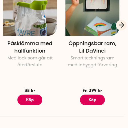
Påsklämma med
Öppningsbar ram,
hällfunktion
Lil DaVinci
Med lock som går att
Smart teckningsram
återförsluta
med inbyggd förvaring
38 kr
fr. 399 kr
Köp
Köp