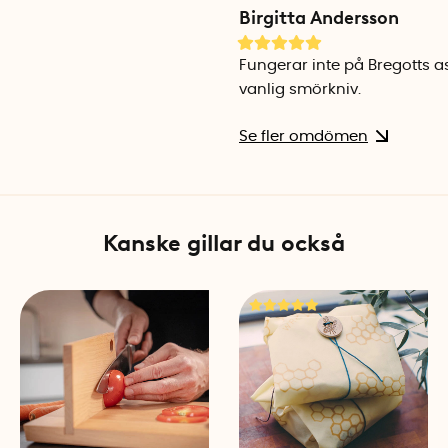
Birgitta Andersson
Fungerar inte på Bregotts 
vanlig smörkniv.
Se fler omdömen
Kanske gillar du också