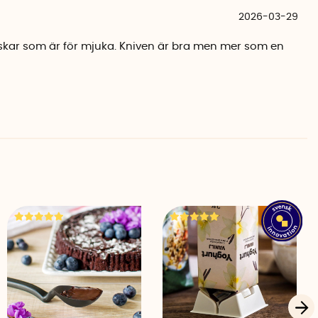
2026-03-29
askar som är för mjuka. Kniven är bra men mer som en