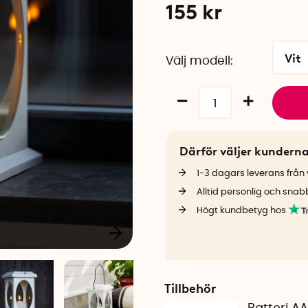
155
kr
Vit
Välj modell
Därför väljer kundern
1-3 dagars leverans från v
Alltid personlig och snab
Högt kundbetyg hos
Tillbehör