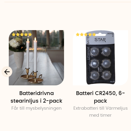
Batteridrivna
Batteri CR2450, 6-
stearinljus i 2-pack
pack
Får till mysbelysningen
Extrabatteri till Värmeljus
med timer