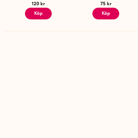
120 kr
75 kr
Köp
Köp