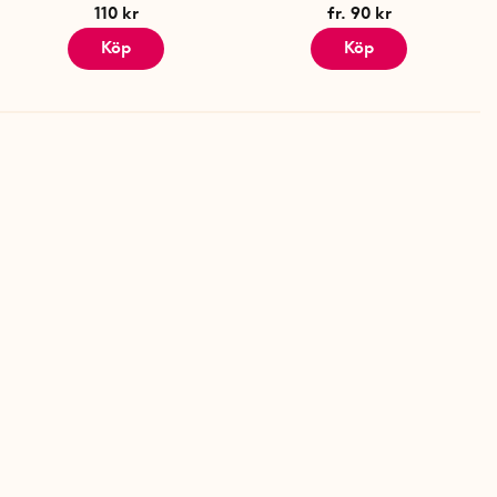
110 kr
fr. 90 kr
Köp
Köp