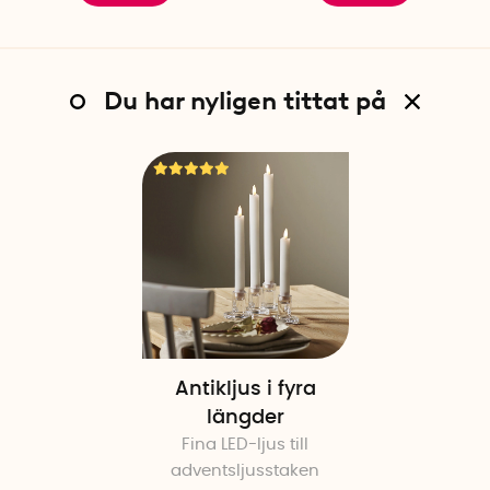
Du har nyligen tittat på
Antikljus i fyra
längder
Fina LED-ljus till
adventsljusstaken