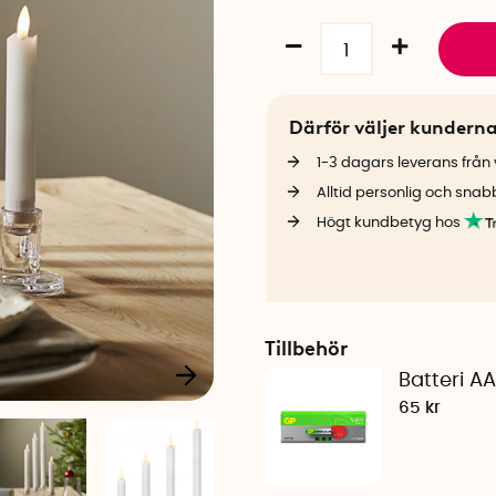
Därför väljer kundern
1-3 dagars leverans från v
Alltid personlig och snab
Högt kundbetyg hos
Tillbehör
Batteri A
65 kr