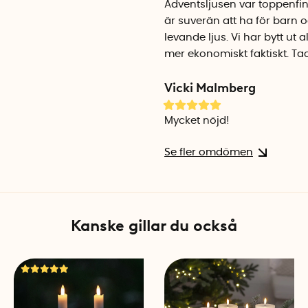
Adventsljusen var toppenfin
är suverän att ha för barn 
levande ljus. Vi har bytt ut a
mer ekonomiskt faktiskt. Tac
Vicki Malmberg
Mycket nöjd!
Se fler omdömen
Kanske gillar du också