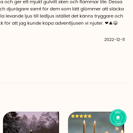
a och ger ett mjukt gulvitt sken och flammar lite. Dessa
och djurägare samt för dem som lätt glömmer att släcka
lla levande ljus till ledljus istället det känns tryggare och
k för att jag kunde köpa adventljusen vi njuter. ❤🎄😁
2022-12-11