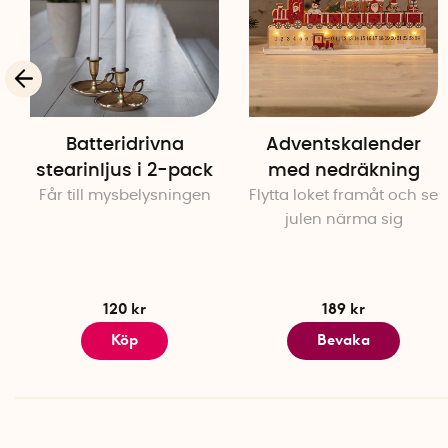
Batteridrivna
Adventskalender
stearinljus i 2-pack
med nedräkning
Får till mysbelysningen
Flytta loket framåt och se
julen närma sig
120 kr
189 kr
Köp
Bevaka