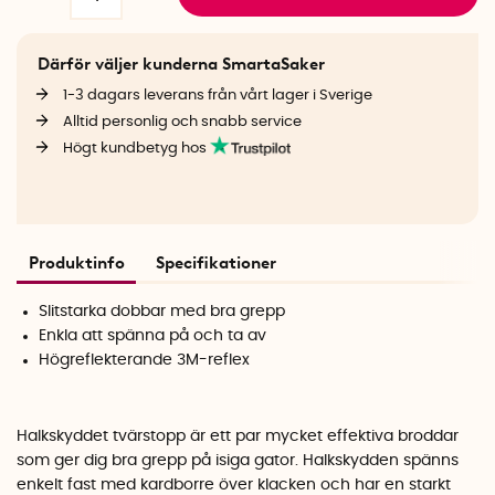
Därför väljer kunderna SmartaSaker
1-3 dagars leverans från vårt lager i Sverige
Alltid personlig och snabb service
Högt kundbetyg hos
Produktinfo
Specifikationer
Slitstarka dobbar med bra grepp
Enkla att spänna på och ta av
Högreflekterande 3M-reflex
Halkskyddet tvärstopp är ett par mycket effektiva broddar
som ger dig bra grepp på isiga gator. Halkskydden spänns
enkelt fast med kardborre över klacken och har en starkt