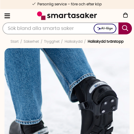
Personlig service – före och efter köp
AI-läge
Start
Säkerhet
Trygghet
Halkskydd
Halkskydd tvärstopp