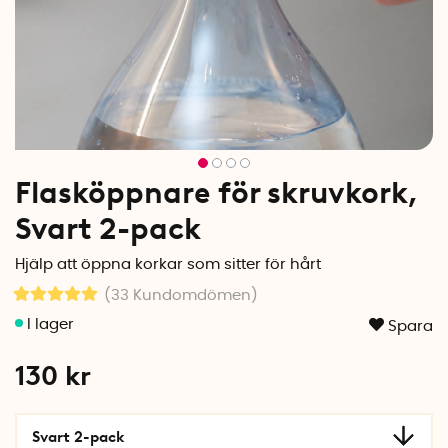
Flasköppnare för skruvkork,
Svart 2-pack
Hjälp att öppna korkar som sitter för hårt
(33
Kundomdömen
)
Spara
130
kr
Svart 2-pack