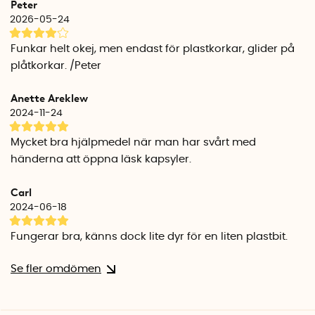
Peter
2026-05-24
Funkar helt okej, men endast för plastkorkar, glider på
plåtkorkar. /Peter
Anette Areklew
2024-11-24
Mycket bra hjälpmedel när man har svårt med
händerna att öppna läsk kapsyler.
Carl
2024-06-18
Fungerar bra, känns dock lite dyr för en liten plastbit.
Se fler omdömen