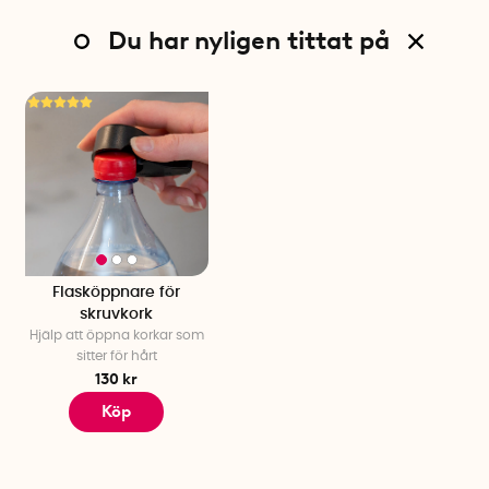
Du har nyligen tittat på
Flasköppnare för
skruvkork
Hjälp att öppna korkar som
sitter för hårt
130 kr
Köp